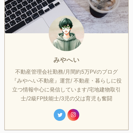
みやへい
不動産管理会社勤務/月間約5万PVのブログ
『みやへい不動産』運営/ 不動産・暮らしに役
立つ情報中心に発信しています/宅地建物取引
士/2級FP技能士/3児の父は育児も奮闘