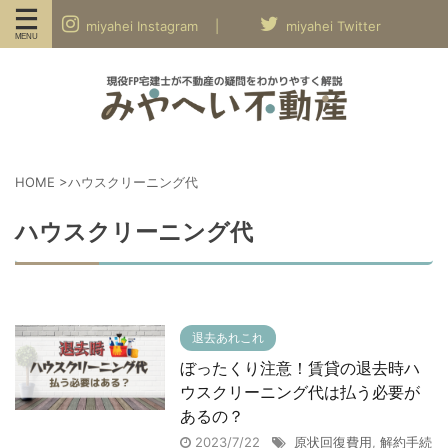
miyahei Instagram |
miyahei Twitter
HOME
>
ハウスクリーニング代
ハウスクリーニング代
退去あれこれ
ぼったくり注意！賃貸の退去時ハ
ウスクリーニング代は払う必要が
あるの？
2023/7/22
原状回復費用
,
解約手続