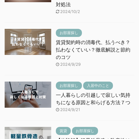
対処法
2024/10/2
お部屋探し
賃貸契約時の消毒代、払うべき？
払わなくていい？徹底解説と節約
のコツ
2024/9/29
お部屋探し
入居中のこと
一人暮らしの引越しで寂しい気持
ちになる原因と和らげる方法７つ
2024/9/21
賃貸
お部屋探し