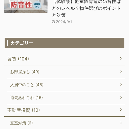
【体験談】軽量鉄骨造の防音性は
どのレベル？物件選びのポイント
と対策
2024/9/1
カテゴリー
賃貸 (104)
お部屋探し (49)
入居中のこと (46)
退去あれこれ (16)
不動産投資 (10)
空室対策 (6)