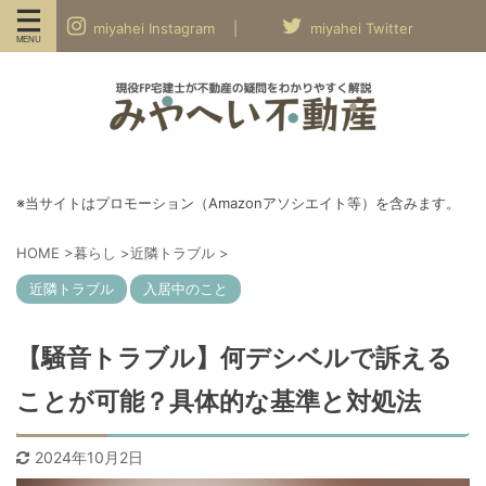
miyahei Instagram |
miyahei Twitter
※当サイトはプロモーション（Amazonアソシエイト等）を含みます。
HOME
>
暮らし
>
近隣トラブル
>
近隣トラブル
入居中のこと
【騒音トラブル】何デシベルで訴える
ことが可能？具体的な基準と対処法
2024年10月2日