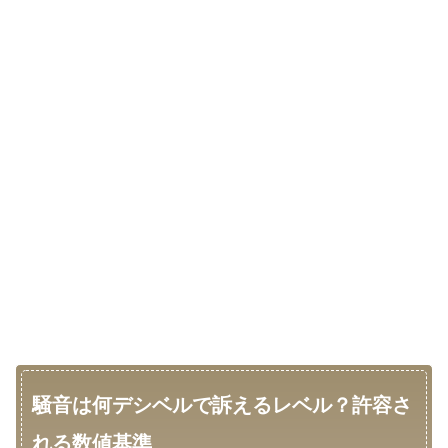
騒音は何デシベルで訴えるレベル？許容さ
れる数値基準