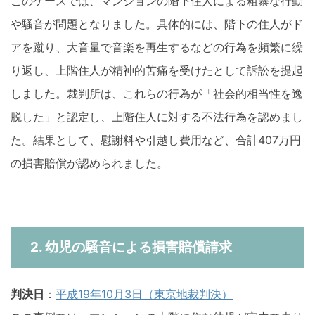
このケースでは、マンションの階下住人による粗暴な行動
や騒音が問題となりました。具体的には、階下の住人がド
アを蹴り、大音量で音楽を再生するなどの行為を頻繁に繰
り返し、上階住人が精神的苦痛を受けたとして訴訟を提起
しました。裁判所は、これらの行為が「社会的相当性を逸
脱した」と認定し、上階住人に対する不法行為を認めまし
た。結果として、慰謝料や引越し費用など、合計407万円
の損害賠償が認められました​。
2. 幼児の騒音による損害賠償請求
判決日
：
平成19年10月3日（東京地裁判決）