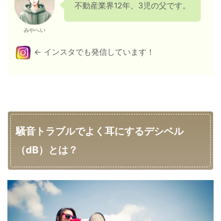
不動産業界12年、3児の父です。
みやへい
← インスタでも発信しています！
騒音トラブルでよく耳にするデシベル
（dB）とは？