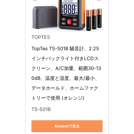
TOPTES
TopTes TS-501B 騒音計、2.25
インチバックライト付きLCDス
クリーン、A/C加重、範囲30-13
0dB、温度と湿度、最大/最小、
データホールド、ホームファク
トリーで使用 (オレンジ)
TS-501B
Amazonで見る