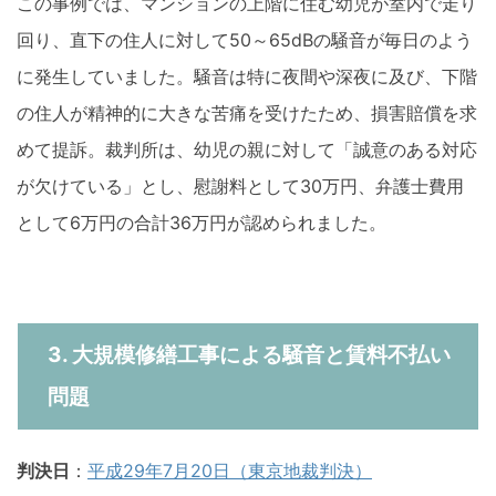
この事例では、マンションの上階に住む幼児が室内で走り
回り、直下の住人に対して50～65dBの騒音が毎日のよう
に発生していました。騒音は特に夜間や深夜に及び、下階
の住人が精神的に大きな苦痛を受けたため、損害賠償を求
めて提訴。裁判所は、幼児の親に対して「誠意のある対応
が欠けている」とし、慰謝料として30万円、弁護士費用
として6万円の合計36万円が認められました​。
3. 大規模修繕工事による騒音と賃料不払い
問題
判決日
：
平成29年7月20日（東京地裁判決）