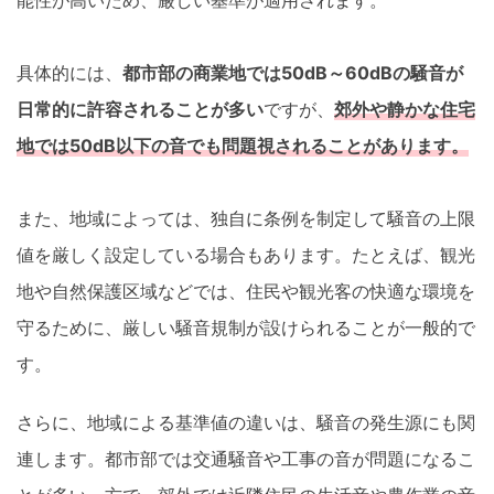
具体的には、
都市部の商業地では50dB～60dBの騒音が
日常的に許容されることが多い
ですが、
郊外や静かな住宅
地では50dB以下の音でも問題視されることがあります。
また、地域によっては、独自に条例を制定して騒音の上限
値を厳しく設定している場合もあります。たとえば、観光
地や自然保護区域などでは、住民や観光客の快適な環境を
守るために、厳しい騒音規制が設けられることが一般的で
す。
さらに、地域による基準値の違いは、騒音の発生源にも関
連します。都市部では交通騒音や工事の音が問題になるこ