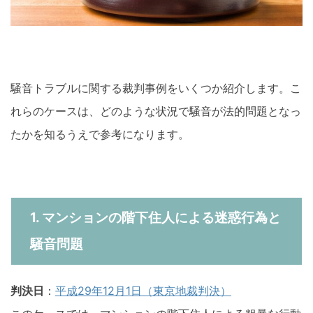
騒音トラブルに関する裁判事例をいくつか紹介します。こ
れらのケースは、どのような状況で騒音が法的問題となっ
たかを知るうえで参考になります。
1. マンションの階下住人による迷惑行為と
騒音問題
判決日
：
平成29年12月1日（東京地裁判決）