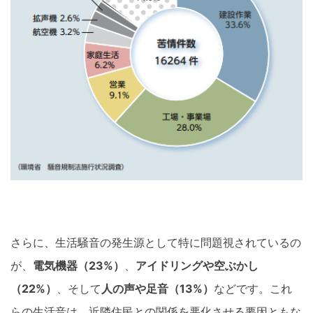
さらに、生活騒音の発生源として特に問題視されているの
が、
電気機器（23%）
、
アイドリングや空ぶかし
（22%）
、そして
人の声や足音（13%）
などです。これ
らの生活音は、近隣住民との関係を悪化させる要因ともな