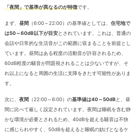
「夜間」で基準が異なるのが特徴
です。
まず、
昼間
（6:00～22:00）の基準値としては、
住宅地で
は50～60dB以下が目安
とされています。これは、普通の
会話や日常的な生活音がこの範囲に収まることを前提とし
ています。昼間はある程度の活動音が許容されるため、
60dB程度の騒音が問題視されることは少ないですが、そ
れ以上になると周囲の生活に支障をきたす可能性がありま
す。
次に、
夜間
（22:00～6:00）の
基準値は40～50dB
と、昼
間に比べて厳しく設定されています。夜間は睡眠を含む静
かな環境が必要とされるため、40dBを超える騒音は不快
に感じられやすく、50dBを超えると睡眠の妨げとなるケ