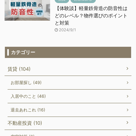
【体験談】軽量鉄骨造の防音性は
どのレベル？物件選びのポイント
と対策
2024/9/1
カテゴリー
賃貸 (104)
お部屋探し (49)
入居中のこと (46)
退去あれこれ (16)
不動産投資 (10)