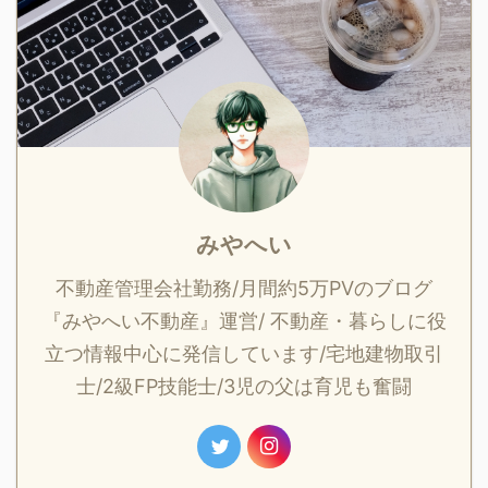
みやへい
不動産管理会社勤務/月間約5万PVのブログ
『みやへい不動産』運営/ 不動産・暮らしに役
立つ情報中心に発信しています/宅地建物取引
士/2級FP技能士/3児の父は育児も奮闘