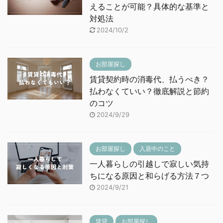
えることが可能？具体的な基準と
対処法
2024/10/2
お部屋探し
賃貸契約時の消毒代、払うべき？
払わなくていい？徹底解説と節約
のコツ
2024/9/29
お部屋探し
入居中のこと
一人暮らしの引越しで寂しい気持
ちになる原因と和らげる方法７つ
2024/9/21
賃貸
お部屋探し