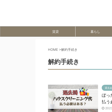
賃貸
暮らし
HOME
>
解約手続き
解約手続き
退去
ぼっ
払う
202