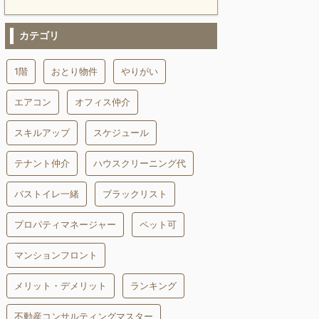
カテゴリ
1階
おとり物件
やりがい
エアコン
オフィス仲介
スキルアップ
スケジュール
テナント仲介
ハウスクリーニング代
バストイレ一緒
ブラックリスト
プロパティマネージャー
ペット可
マンションフロント
メリット・デメリット
ランキング
不動産コンサルティングマスター