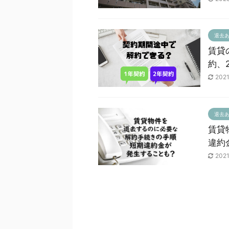
退去
賃貸
約、
202
退去
賃貸
違約
202