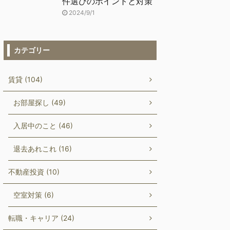
件選びのポイントと対策
2024/9/1
カテゴリー
賃貸 (104)
お部屋探し (49)
入居中のこと (46)
退去あれこれ (16)
不動産投資 (10)
空室対策 (6)
転職・キャリア (24)