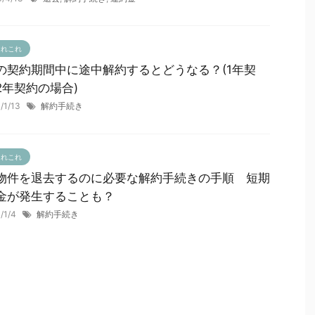
あれこれ
の契約期間中に途中解約するとどうなる？(1年契
2年契約の場合)
1/1/13
解約手続き
あれこれ
物件を退去するのに必要な解約手続きの手順 短期
金が発生することも？
1/1/4
解約手続き