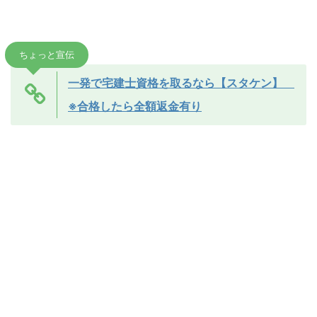
ちょっと宣伝
一発で宅建士資格を取るなら【スタケン】
※合格したら全額返金有り