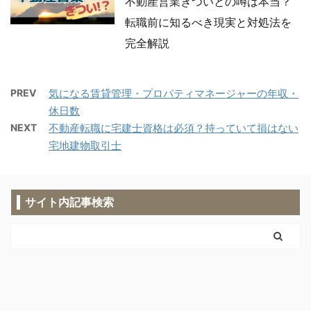
不動産営業きついとの噂は本当？
転職前に知るべき現実と対処法を
完全解説
PREV
気になる賃貸管理・プロパティマネージャーの年収・
休日数
NEXT
不動産転職に宅建士資格は必須？持っていて損はない
宅地建物取引士
サイト内記事検索