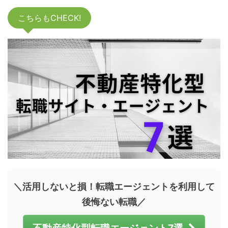
こちらもCHECK!
＼活用しないと損！転職エージェントを利用して
後悔ない転職／
不動産特化型転職エージェント7選