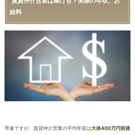
賃貸仲介営業は稼げる？実際の年収、お
給料
早速ですが、賃貸仲介営業の平均年収は
大体400万円前後