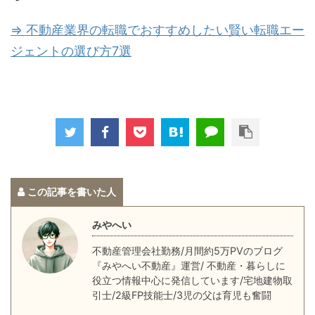
⇒ 不動産業界の転職でおすすめしたい賢い転職エー
ジェントの選び方7選
この記事を書いた人
みやへい
不動産管理会社勤務/月間約5万PVのブログ
『みやへい不動産』運営/ 不動産・暮らしに
役立つ情報中心に発信しています/宅地建物取
引士/2級FP技能士/3児の父は育児も奮闘